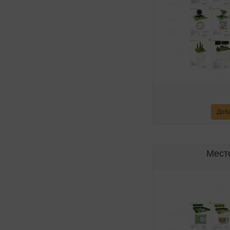
Доба
Мест