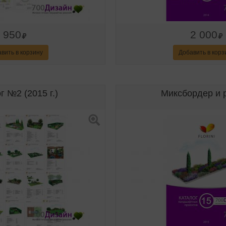
950
2 000
вить в корзину
Добавить в корз
г №2 (2015 г.)
Миксбордер и 