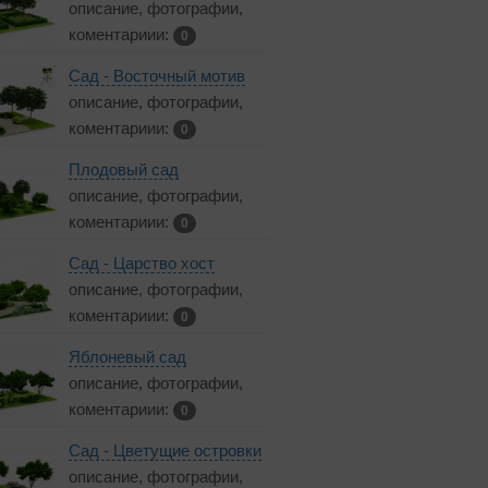
описание, фотографии,
коментариии:
0
Сад - Восточный мотив
описание, фотографии,
коментариии:
0
Плодовый сад
описание, фотографии,
коментариии:
0
Сад - Царство хост
описание, фотографии,
коментариии:
0
Яблоневый сад
описание, фотографии,
коментариии:
0
Сад - Цветущие островки
описание, фотографии,