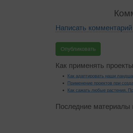
Комм
Написать комментари
Опубликовать
Как применять проект
Как адаптировать наши ландша
Применение проектов при созда
Как сажать любые растения. П
Последние материалы 