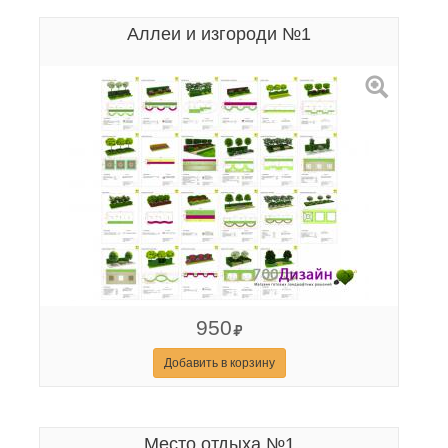
Аллеи и изгороди №1
950
Добавить в корзину
Место отдыха №1