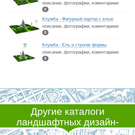
описание, фотографии, коментариии:
0
Клумба - Фигурный партер с елью
описание, фотографии, коментариии:
0
Клумба - Ель и строгие формы
описание, фотографии, коментариии:
0
Другие каталоги
ландшафтных дизайн-
проектов