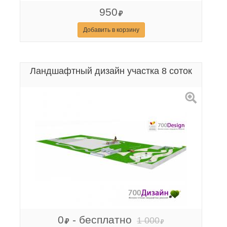
950
Добавить в корзину
Ландшафтный дизайн участка 8 соток
0
- бесплатно
1 000