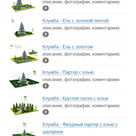
описание, фотографии, коментариии:
0
Клумба - Ель с зеленой лентой
описание, фотографии, коментариии:
0
Клумба - Ель с золотом
описание, фотографии, коментариии:
0
Клумба - Партер с елью
описание, фотографии, коментариии:
0
Клумба - Круглое патио с елью
описание, фотографии, коментариии:
0
Клумба - Фигурный партер с елью с
шалфеем