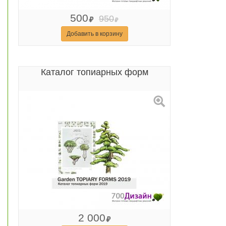
500
950
Добавить в корзину
Каталог топиарных форм
2 000