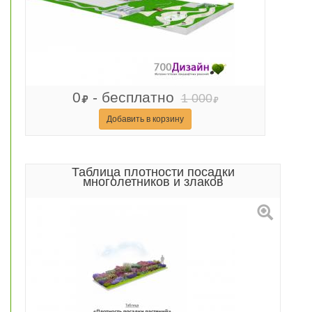
0
- бесплатно
1 000
Добавить в корзину
Таблица плотности посадки
многолетников и злаков