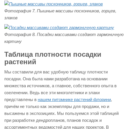
Фотография 7. Пышные массивы посконников, горцев,
злаков
Фотография 8. Посадки массивами создают гармоничную
картину
Таблица плотности посадки
растений
Мы составили для вас удобную таблицу плотности
посадки. Она была нами разработана на основании
множества источников, а главное, собственного опыта в
озеленении. Ведь все эти многолетники и злаки
представлены в
нашем питомнике растений флорини
,
причём не только как экземпляры для продажи, но и
высажены в экспозициях. Мы пользуемся этой таблицей
при разработке дендропланов, планов посадок и
ассортиментных ведомостей для наших проектов. В