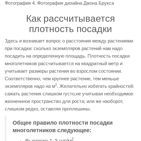
Фотография 4. Фотография дизайна Джона Брукса
Как расcчитывается
плотность посадки
Здесь и возникает вопрос о расстояния между растениями
при посадки: сколько экземпляров растений нам надо
посадить на определенную площадь. Плотность посадки
многолетников расcчитывается на квадратный метр и
учитывает размеры растения во взрослом состоянии.
Соответственно, чем крупнее растение, тем меньше
2
экземпляров надо на м
. Желательно избегать крайностей:
сажать растения слишком густо,не учитывая необходимое
жизненнное пространство для роста; или же наоборот,
слишком редко, оставляя проплешины.
Общее правило плотности посадки
многолетников следующее:
2
Высокие 1-3 шт/м