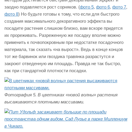
заодно подавляется рост сорняков. (
фото 5
,
фото 6
,
фото 7
,
фото 8
) Но будьте готовы к тому, что если для быстрого
создания максимального декоративного эффекта вы
посадите растения слишком близко, вам вскоре придется
их прореживать. Разреженную же посадку вполне можно
применить к почвопокровным при недостатке посадочного
материала, так сказать «на вырост». Ведь в конце концов
тот же барвинок или гвоздика травянка разрастутся и
закроют отведенную им площадь. Правда не так быстро,
как при стандартной плотности посадки.
Фотография 5. В цветниках «новой волны» растения
высаживаются плотными массивами.