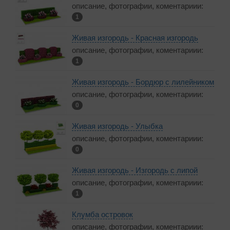
описание, фотографии, коментариии:
1
Живая изгородь - Красная изгородь
описание, фотографии, коментариии:
1
Живая изгородь - Бордюр с лилейником
описание, фотографии, коментариии:
0
Живая изгородь - Улыбка
описание, фотографии, коментариии:
0
Живая изгородь - Изгородь с липой
описание, фотографии, коментариии:
1
Клумба островок
описание, фотографии, коментариии: