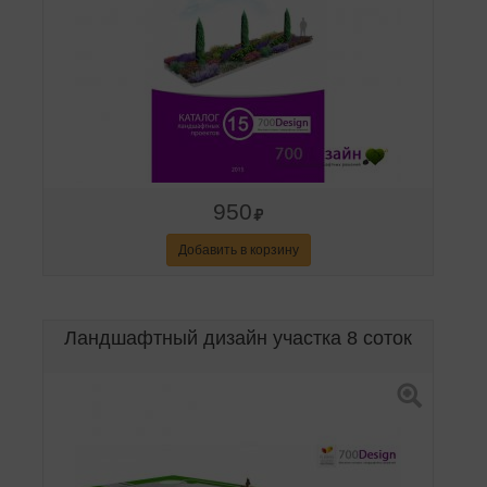
950
Добавить в корзину
Ландшафтный дизайн участка 8 соток