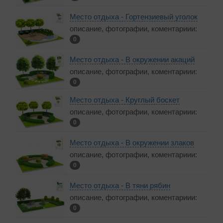
Место отдыха - Гортензиевый уголок
описание, фотографии, коментариии:
0
Место отдыха - В окружении акаций
описание, фотографии, коментариии:
0
Место отдыха - Круглый боскет
описание, фотографии, коментариии:
0
Место отдыха - В окружении злаков
описание, фотографии, коментариии:
0
Место отдыха - В тяни рябин
описание, фотографии, коментариии:
0