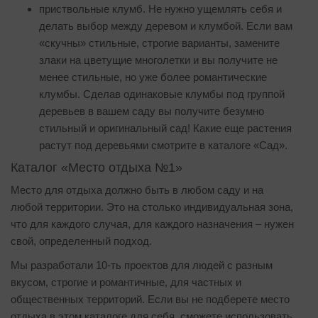
приствольные клумб. Не нужно ущемлять себя и
делать выбор между деревом и клумбой. Если вам
«скучны» стильные, строгие варианты, замените
злаки на цветущие многолетки и вы получите не
менее стильные, но уже более романтические
клумбы. Сделав одинаковые клумбы под группой
деревьев в вашем саду вы получите безумно
стильный и оригинальный сад! Какие еще растения
растут под деревьями смотрите в каталоге «Сад».
Каталог «Место отдыха №1»
Место для отдыха должно быть в любом саду и на
любой территории. Это на столько индивидуальная зона,
что для каждого случая, для каждого назначения – нужен
свой, определенный подход.
Мы разработали 10-ть проектов для людей с разным
вкусом, строгие и романтичные, для частных и
общественных территорий. Если вы не подберете место
отдыха в этом каталоге для себя, сможете использовать