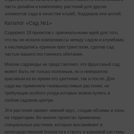
часть дизайна и компоновку растений для других
элементов сада в качестве клумб, бордюров или аллей.
Каталог «Сад №1»
Cодержит 10 проектов с оригинальными идей для того,
что вы не искали компромиссы между садом и клумбами,
а наслаждались единым пространством, сделав сад
частью вашего постоянного обитания.
Многие садоводы не представляют, что фруктовый сад
может быть не только полезным, но и невероятно
красивым ка во время его цветения, так и после. Для
сада мы применили теневыносливые растения, не
требующие особого ухода которые можно купить в
любом садовом центре.
Эти растения оживят нижний ярус, создав объемы и зоны
на территории. Во многих проектах применены
специальные растения, которые высаживают в
непосредственной близости к стволу и корневой системы