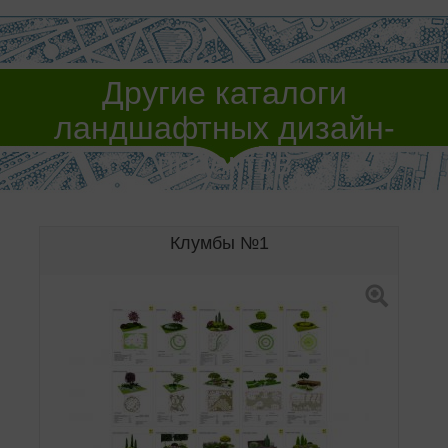
Другие каталоги
ландшафтных дизайн-
проектов
Клумбы №1