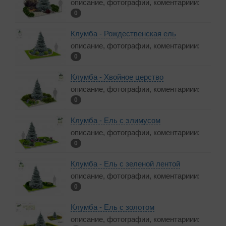
описание, фотографии, коментариии:
0
Клумба - Рождественская ель
описание, фотографии, коментариии:
0
Клумба - Хвойное церство
описание, фотографии, коментариии:
0
Клумба - Ель с элимусом
описание, фотографии, коментариии:
0
Клумба - Ель с зеленой лентой
описание, фотографии, коментариии:
0
Клумба - Ель с золотом
описание, фотографии, коментариии: