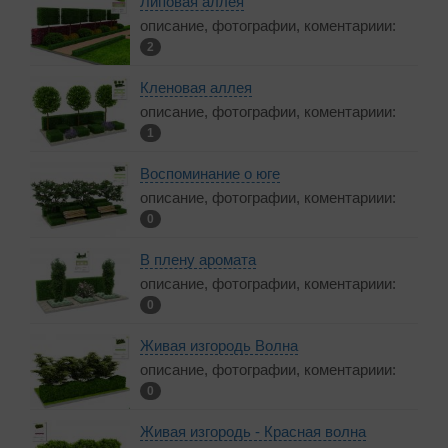
Липовая аллея
описание, фотографии, коментариии:
2
Кленовая аллея
описание, фотографии, коментариии:
1
Воспоминание о юге
описание, фотографии, коментариии:
0
В плену аромата
описание, фотографии, коментариии:
0
Живая изгородь Волна
описание, фотографии, коментариии:
0
Живая изгородь - Красная волна