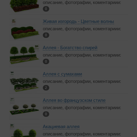
описание, фотографии, коментариии:
0
Живая изгородь - Цветные волны
описание, фотографии, коментариии:
0
Аллея - Богатство спирей
описание, фотографии, коментариии:
0
Аллея с сумахами
описание, фотографии, коментариии:
2
Аллея во французском стиле
описание, фотографии, коментариии:
0
Акациевая аллея
описание, фотографии, коментариии: