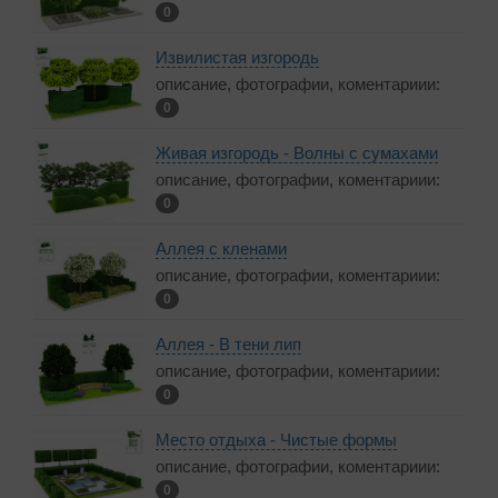
0
Извилистая изгородь
описание, фотографии, коментариии:
0
Живая изгородь - Волны с сумахами
описание, фотографии, коментариии:
0
Аллея с кленами
описание, фотографии, коментариии:
0
Аллея - В тени лип
описание, фотографии, коментариии:
0
Место отдыха - Чистые формы
описание, фотографии, коментариии:
0