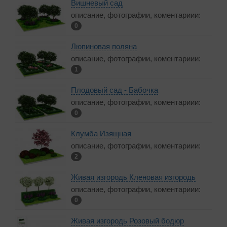
Вишневый сад
описание, фотографии, коментариии:
0
Люпиновая поляна
описание, фотографии, коментариии:
1
Плодовый сад - Бабочка
описание, фотографии, коментариии:
0
Клумба Изящная
описание, фотографии, коментариии:
2
Живая изгородь Кленовая изгородь
описание, фотографии, коментариии:
0
Живая изгородь Розовый бодюр