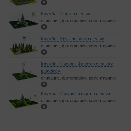
0
Клумба - Партер с елью
описание, фотографии, коментариии:
0
Клумба - Круглое патио с елью
описание, фотографии, коментариии:
0
Клумба - Фигурный партер с елью с
шалфеем
описание, фотографии, коментариии:
0
Клумба - Фигурный партер с елью
описание, фотографии, коментариии:
0