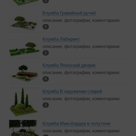
1
Клумба Гравийный ручей
описание, фотографии, коментариии:
0
Клумба Лабиринт
описание, фотографии, коментариии:
1
Клумба Японский дворик
описание, фотографии, коментариии:
0
Клумба В окружении спирей
описание, фотографии, коментариии:
1
Клумба Миксбордер в полутени
описание, фотографии, коментариии: