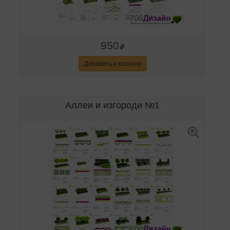
950
Добавить в корзину
Аллеи и изгороди №1