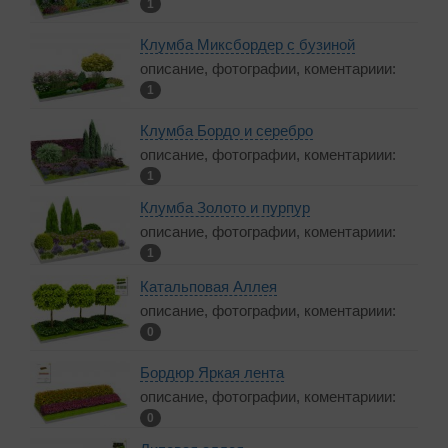
1
Клумба Миксбордер с бузиной
описание, фотографии, коментариии:
1
Клумба Бордо и серебро
описание, фотографии, коментариии:
1
Клумба Золото и пурпур
описание, фотографии, коментариии:
1
Катальповая Аллея
описание, фотографии, коментариии:
0
Бордюр Яркая лента
описание, фотографии, коментариии:
0