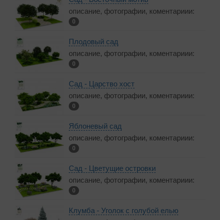
описание, фотографии, коментариии:
0
Плодовый сад
описание, фотографии, коментариии:
0
Сад - Царство хост
описание, фотографии, коментариии:
0
Яблоневый сад
описание, фотографии, коментариии:
0
Сад - Цветущие островки
описание, фотографии, коментариии:
0
Клумба - Уголок с голубой елью