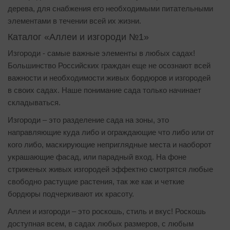
дерева, для снабжения его необходимыми питательными
элементами в течении всей их жизни.
Каталог «Аллеи и изгороди №1»
Изгороди - самые важные элементы в любых садах!
Большинство Российских граждан еще не осознают всей
важности и необходимости живых бордюров и изгородей
в своих садах. Наше понимание сада только начинает
складываться.
Изгороди – это разделение сада на зоны, это
направляющие куда либо и ограждающие что либо или от
кого либо, маскирующие неприглядные места и наоборот
украшающие фасад, или парадный вход. На фоне
стриженых живых изгородей эффектно смотрятся любые
свободно растущие растения, так же как и четкие
бордюры подчеркивают их красоту.
Аллеи и изгороди – это роскошь, стиль и вкус! Роскошь
доступная всем, в садах любых размеров, с любым