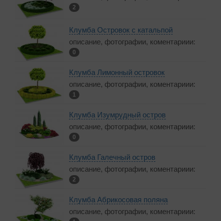
2
Клумба Островок с катальпой
описание, фотографии, коментариии:
0
Клумба Лимонный островок
описание, фотографии, коментариии:
1
Клумба Изумрудный остров
описание, фотографии, коментариии:
0
Клумба Галечный остров
описание, фотографии, коментариии:
2
Клумба Абрикосовая поляна
описание, фотографии, коментариии: