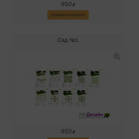
950
Добавить в корзину
Сад №1
950