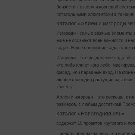
близости к стволу и корневой систе
питательными элементами в течении 
Каталог «Аллеи и изгороди №
Изгороди - самые важные элементы 
еще не осознают всей важности и не
садах. Наше понимание сада только 
Изгороди – это разделение сада на 
что либо или от кого либо, маскиру
фасад, или парадный вход. На фоне
любые свободно растущие растения, 
красоту.
Аллеи и изгороди – это роскошь, сти
размеров, с любым достатком! Посмо
Каталог «Новогодняя ель»
содержит 10 проектов кругового и пол
Проекты предназначены для использ