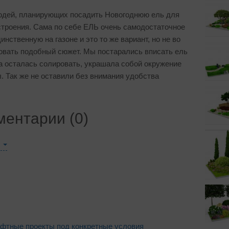
юдей, планирующих посадить Новогоднюю ель для
строения. Сама по себе ЕЛЬ очень самодостаточное
нственную на газоне и это то же вариант, но не во
овать подобный сюжет. Мы постарались вписать ель
на осталась солировать, украшала собой окружение
ы. Так же не оставили без внимания удобства
ентарии (0)
й
ы
фтные проекты под конкретные условия