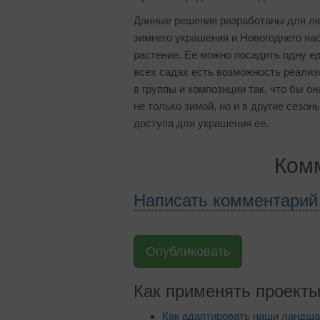
Данные решения разработаны для л
зимнего украшения и Новогоднего на
растение. Ее можно посадить одну еди
всех садах есть возможность реализ
в группы и композиции так, что бы о
не только зимой, но и в другие сезон
доступа для украшения ее.
Комм
Написать комментари
Опубликовать
Как применять проект
Как адаптировать наши ландша