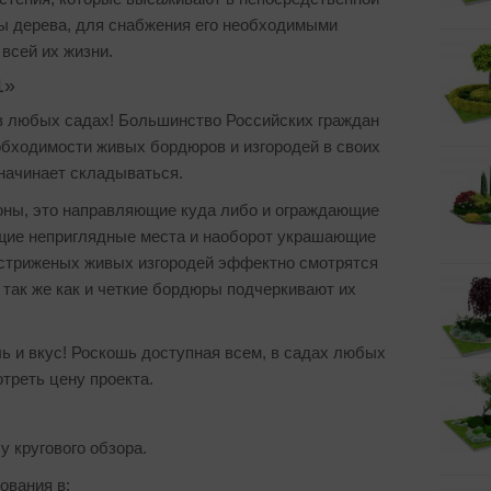
мы дерева, для снабжения его необходимыми
всей их жизни.
1»
в любых садах! Большинство Российских граждан
обходимости живых бордюров и изгородей в своих
начинает складываться.
зоны, это направляющие куда либо и ограждающие
ющие неприглядные места и наоборот украшающие
 стриженых живых изгородей эффектно смотрятся
так же как и четкие бордюры подчеркивают их
ль и вкус! Роскошь доступная всем, в садах любых
треть цену проекта.
у кругового обзора.
ования в: