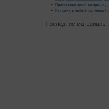
Применение проектов при созда
Как сажать любые растения. П
Последние материалы 