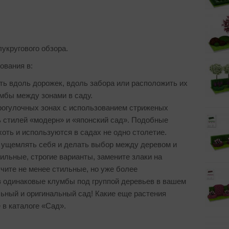
лукругового обзора.
ования в:
ть вдоль дорожек, вдоль забора или расположить их
мбы между зонами в саду.
рогулочных зонах с использованием стриженых
сь стилей «модерн» и «японский сад». Подобные
хоть и используются в садах не одно столетие.
 ущемлять себя и делать выбор между деревом и
ильные, строгие варианты, замените злаки на
чите не менее стильные, но уже более
 одинаковые клумбы под группой деревьев в вашем
ьный и оригинальный сад! Какие еще растения
 в каталоге «Сад».