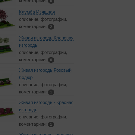
коментариии:
0
Клумба Изящная
описание, фотографии,
коментариии:
2
Живая изгородь Кленовая
изгородь
описание, фотографии,
коментариии:
0
Живая изгородь Розовый
бодюр
описание, фотографии,
коментариии:
1
Живая изгородь - Красная
изгородь
описание, фотографии,
коментариии:
1
Живая изгородь - Бордюр