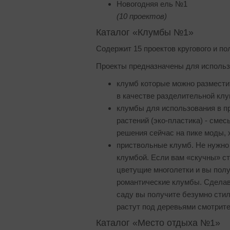
Новогодняя ель №1
(10 проектов)
Каталог «Клумбы №1»
Cодержит 15 проектов кругового и по
Проекты предназначены для использ
клумб которые можно размести
в качестве разделительной клу
клумбы для использования в п
растений (эко-пластика) - сме
решения сейчас на пике моды, 
приствольные клумб. Не нужно
клумбой. Если вам «скучны» ст
цветущие многолетки и вы полу
романтические клумбы. Сделав
саду вы получите безумно стил
растут под деревьями смотрите
Каталог «Место отдыха №1»