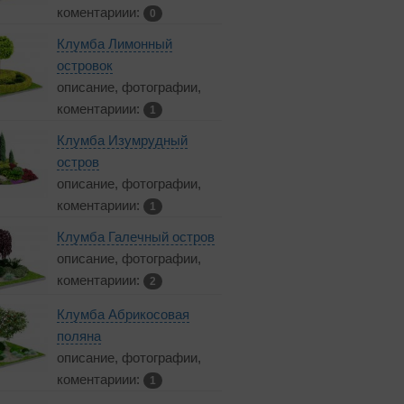
коментариии:
0
Клумба Лимонный
островок
описание, фотографии,
коментариии:
1
Клумба Изумрудный
остров
описание, фотографии,
коментариии:
1
Клумба Галечный остров
описание, фотографии,
коментариии:
2
Клумба Абрикосовая
поляна
описание, фотографии,
коментариии:
1