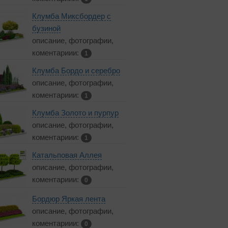
Клумба Миксбордер с
бузиной
описание, фотографии,
коментариии:
1
Клумба Бордо и серебро
описание, фотографии,
коментариии:
1
Клумба Золото и пурпур
описание, фотографии,
коментариии:
1
Катальповая Аллея
описание, фотографии,
коментариии:
0
Бордюр Яркая лента
описание, фотографии,
коментариии:
0